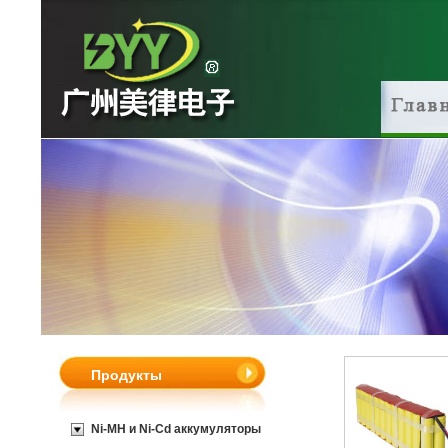
Продукты
Ni-MH и Ni-Cd аккумуляторы