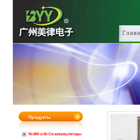
Продукты
Ni-MH и Ni-Cd аккумуляторы