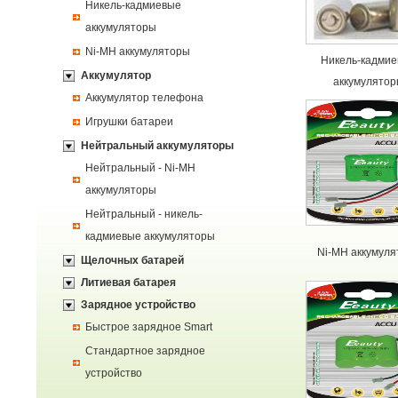
Никель-кадмиевые
аккумуляторы
Ni-MH аккумуляторы
Никель-кадми
Аккумулятор
аккумулятор
Аккумулятор телефона
Игрушки батареи
Нейтральный аккумуляторы
Нейтральный - Ni-MH
аккумуляторы
Нейтральный - никель-
кадмиевые аккумуляторы
Ni-MH аккумуля
Щелочных батарей
Литиевая батарея
Зарядное устройство
Быстрое зарядное Smart
Стандартное зарядное
устройство