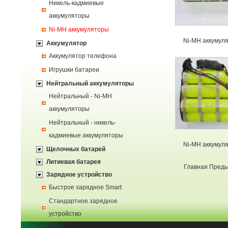
Никель-кадмиевые
аккумуляторы
Ni-MH аккумуляторы
Ni-MH аккумул
Аккумулятор
Аккумулятор телефона
Игрушки батареи
Нейтральный аккумуляторы
Нейтральный - Ni-MH
аккумуляторы
Нейтральный - никель-
кадмиевые аккумуляторы
Ni-MH аккумул
Щелочных батарей
Литиевая батарея
Главная
Пред
Зарядное устройство
Быстрое зарядное Smart
Стандартное зарядное
устройство