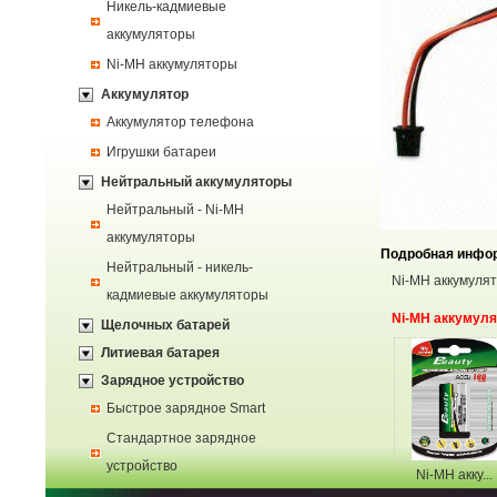
Никель-кадмиевые
аккумуляторы
Ni-MH аккумуляторы
Аккумулятор
Аккумулятор телефона
Игрушки батареи
Нейтральный аккумуляторы
Нейтральный - Ni-MH
аккумуляторы
Подробная инфо
Нейтральный - никель-
Ni-MH аккумуля
кадмиевые аккумуляторы
Ni-MH аккумул
Щелочных батарей
Литиевая батарея
Зарядное устройство
Быстрое зарядное Smart
Стандартное зарядное
устройство
Ni-MH акку...