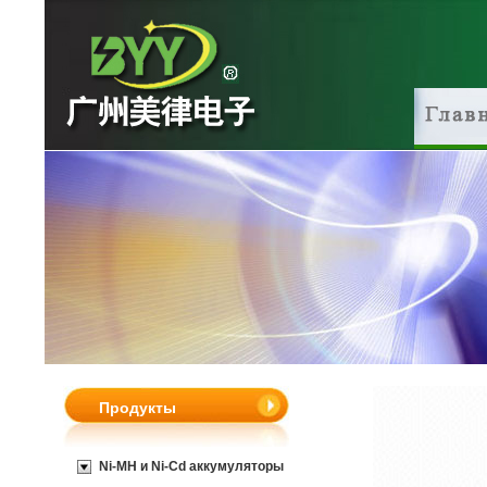
Продукты
Ni-MH и Ni-Cd аккумуляторы