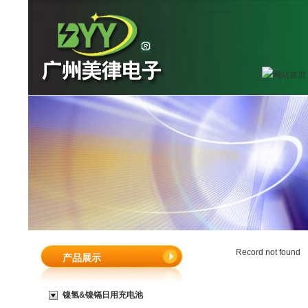
Record not found
产品展示
镍氢&镍镉日用充电池