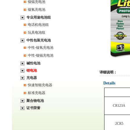
镍镉充电池
镍氢充电池
专业用途电池组
电话机电池组
玩具电池组
中性包装充电池
中性-镍氢充电池
中性-镍镉充电池
碱性电池
锂电池
详细说明：
充电器
Details
快速智能充电器
标准充电器
聚合物电池
CR123A
证书荣誉
2CR5