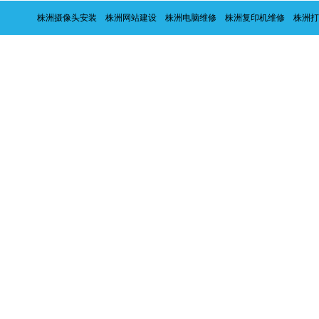
株洲摄像头安装
株洲网站建设
株洲电脑维修
株洲复印机维修
株洲打