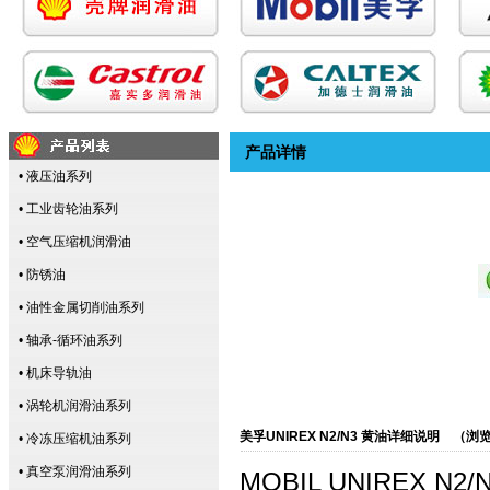
产品详情
• 液压油系列
• 工业齿轮油系列
• 空气压缩机润滑油
• 防锈油
• 油性金属切削油系列
• 轴承-循环油系列
• 机床导轨油
• 涡轮机润滑油系列
美孚UNIREX N2/N3 黄油详细说明 （浏览
• 冷冻压缩机油系列
• 真空泵润滑油系列
MOBIL UNIREX N2